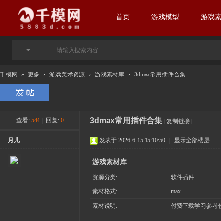
首页
游戏模型
游戏
千模网
»
更多
›
游戏美术资源
›
游戏素材库
›
3dmax常用插件合集
3dmax常用插件合集
查看:
544
|
回复:
0
[复制链接]
月儿
发表于 2026-6-15 15:10:50
|
显示全部楼层
游戏素材库
资源分类:
软件插件
素材格式:
max
素材说明:
付费下载学习参考