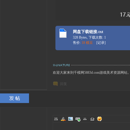
网盘下载链接.txt
328 Bytes, 下载次数: 1
售价:
18 模豆
[
记录
]
欢迎大家来到千模网5883d.com游戏美术资源网站
回复