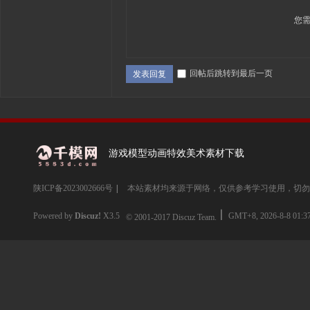
您
回帖后跳转到最后一页
发表回复
游戏模型动画特效美术素材下载
陕ICP备2023002666号
|
本站素材均来源于网络，仅供参考学习使用，切勿
Powered by
Discuz!
X3.5
GMT+8, 2026-8-8 01:3
© 2001-2017
Discuz Team.