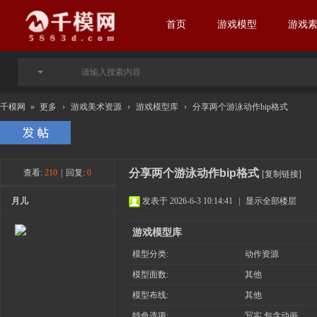
首页
游戏模型
游戏
千模网
»
更多
›
游戏美术资源
›
游戏模型库
›
分享两个游泳动作bip格式
分享两个游泳动作bip格式
查看:
210
|
回复:
0
[复制链接]
月儿
发表于 2026-6-3 10:14:41
|
显示全部楼层
游戏模型库
模型分类:
动作资源
模型面数:
其他
模型布线:
其他
特色选项:
写实 包含动画