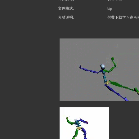
文件格式:
bip
素材说明:
付费下载学习参考