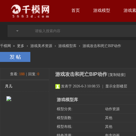
首页
游戏模型
游戏
千模网
»
更多
›
游戏美术资源
›
游戏模型库
›
游戏攻击和死亡BIP动作
游戏攻击和死亡BIP动作
查看:
188
|
回复:
0
[复制链接]
月儿
发表于 2026-6-3 10:08:55
|
显示全部楼层
游戏模型库
模型分类:
动作资源
模型面数:
其他
模型布线:
其他
特色选项:
包含动画