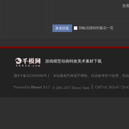
您
回帖后跳转到最后一页
发表回复
游戏模型动画特效美术素材下载
陕ICP备2023002666号
|
本站素材均来源于网络，仅供参考学习使用，切勿
Powered by
Discuz!
X3.5
GMT+8, 2026-8-7 20:4
© 2001-2017
Discuz Team.