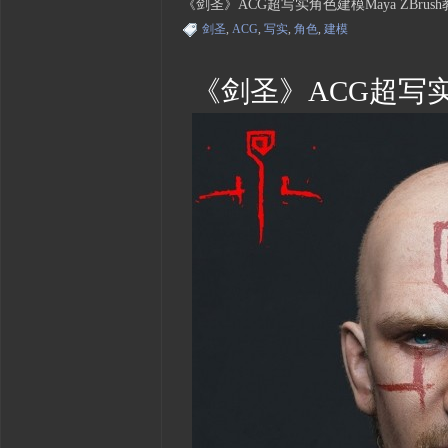
《剑圣》ACG超写实角色建模Maya ZBru
剑圣
,
ACG
,
写实
,
角色
,
建模
《剑圣》ACG超写实