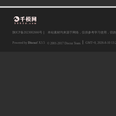
陕ICP备2023002666号
|
本站素材均来源于网络，仅供参考学习使用，切勿
Powered by
Discuz!
X3.5
GMT+8, 2026-8-10 13:
© 2001-2017
Discuz Team.