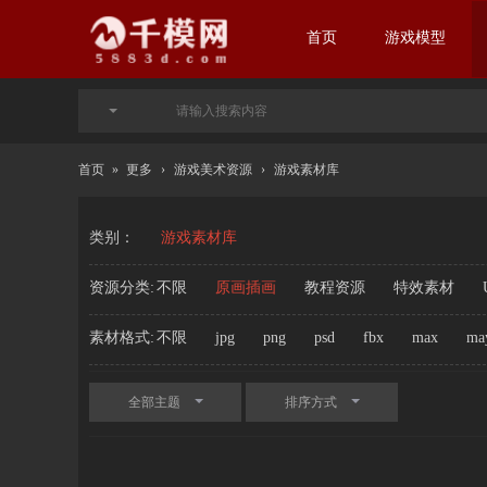
首页
游戏模型
首页
»
更多
›
游戏美术资源
›
游戏素材库
类别：
游戏素材库
资源分类:
不限
原画插画
教程资源
特效素材
素材格式:
不限
jpg
png
psd
fbx
max
ma
全部主题
排序方式