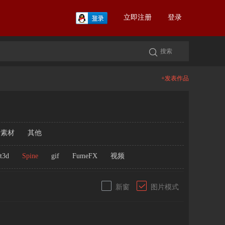
立即注册
登录
+发表作品
考素材
其他
t3d
Spine
gif
FumeFX
视频
新窗
图片模式