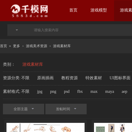
首页
游戏模型
游戏
首页
»
更多
›
游戏美术资源
›
游戏素材库
类别：
游戏素材库
资源分类:
不限
原画插画
教程资源
特效素材
UI图标界面
素材格式:
不限
jpg
png
psd
fbx
max
maya
aep
全部主题
发帖时间