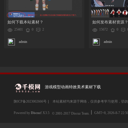
如何下载本站素材？
如何发布素材资源
25401
0
2
15672
0
admin
admin
游戏模型动画特效美术素材下载
陕ICP备2023002666号
|
本站素材均来源于网络，仅供参考学习使用，切勿
Powered by
Discuz!
X3.5
GMT+8, 2026-8-7 22:5
© 2001-2017
Discuz Team.