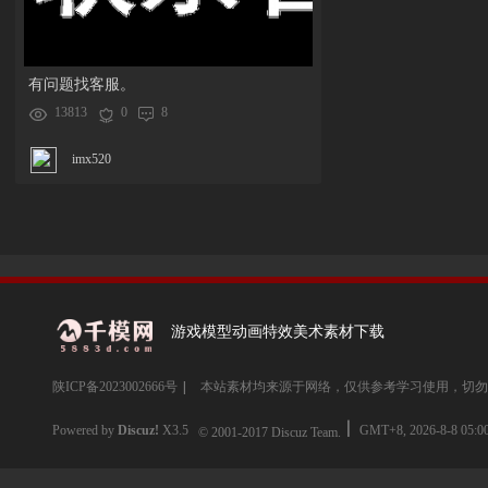
有问题找客服。
13813
0
8
imx520
游戏模型动画特效美术素材下载
陕ICP备2023002666号
|
本站素材均来源于网络，仅供参考学习使用，切勿
Powered by
Discuz!
X3.5
GMT+8, 2026-8-8 05:0
© 2001-2017
Discuz Team.